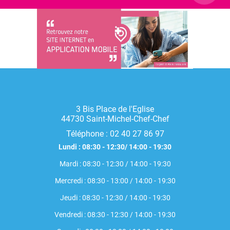
3 Bis Place de l'Eglise
44730 Saint-Michel-Chef-Chef
Téléphone :
02 40 27 86 97
Lundi : 08:30 - 12:30/ 14:00 - 19:30
Mardi : 08:30 - 12:30 / 14:00 - 19:30
Mercredi : 08:30 - 13:00 / 14:00 - 19:30
Jeudi : 08:30 - 12:30 / 14:00 - 19:30
Vendredi : 08:30 - 12:30 / 14:00 - 19:30