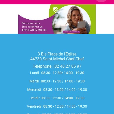
3 Bis Place de l'Eglise
44730 Saint-Michel-Chef-Chef
Téléphone :
02 40 27 86 97
Lundi : 08:30 - 12:30/ 14:00 - 19:30
Mardi : 08:30 - 12:30 / 14:00 - 19:30
Mercredi : 08:30 - 13:00 / 14:00 - 19:30
Jeudi : 08:30 - 12:30 / 14:00 - 19:30
Vendredi : 08:30 - 12:30 / 14:00 - 19:30