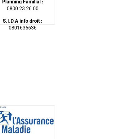
Planning Familial :
0800 23 26 00
S.I.D.A info droit :
0801636636