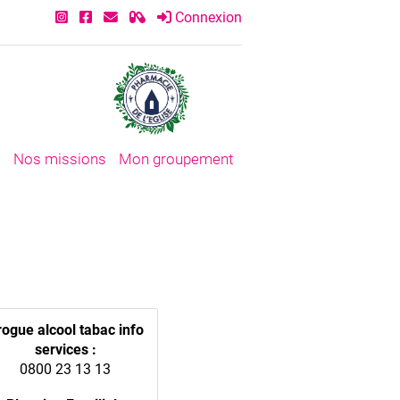
Connexion
s
Nos missions
Mon groupement
rogue alcool tabac info
services :
0800 23 13 13