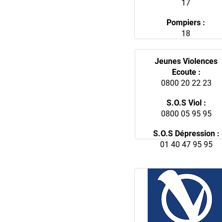
17
Pompiers :
18
Jeunes Violences
Ecoute :
0800 20 22 23
S.O.S Viol :
0800 05 95 95
S.O.S Dépression :
01 40 47 95 95