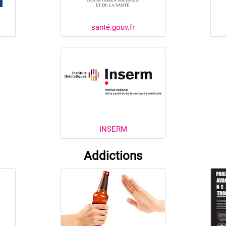
santé.gouv.fr
INSERM
Addictions