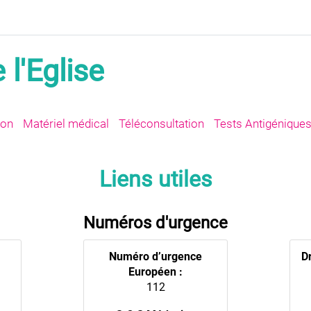
l'Eglise
ion
Matériel médical
Téléconsultation
Tests Antigénique
Liens utiles
Numéros d'urgence
Numéro d’urgence
D
Européen :
112